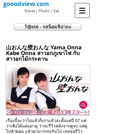
gooodview.com
Travel | Photo | Eat
T@ste - รสนิยมจิปาถะ
山おんな壁おんな Yama Onna
Kabe Onna สาวอกภูเขาไฟ กับ
สาวอกไม้กระดาน
เรื่องนี้จะว่าไปแล้วก็เก่าแล้วล่ะตั้งแต่ปี 07 แต่
ว่าเพิ่งได้แผ่นมาดู ว่าจะรีวิวหลังจากดูจบ แต่ดู
ไปห้าตอน แล้วฮามากกกเกินไป เลยขอรีวิว